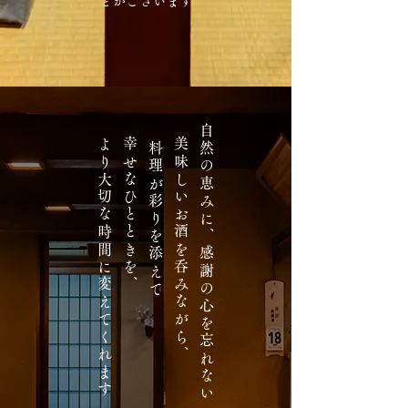
とがございます
より大切な時間に変えてくれます
幸せなひとときを、
料理が彩りを添えて
美味しいお酒を呑みながら、
自然の恵みに、感謝の心を忘れない