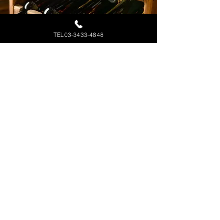
TEL03-3433-4848