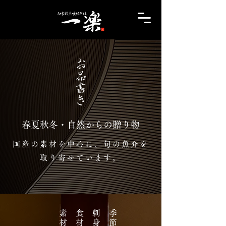
お品書き
​春夏秋冬・自然からの贈り物
国産の素材を中心に、
旬の魚介を
取り寄せています。