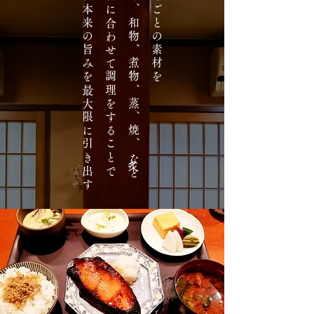
素材本来の旨みを最大限に引き出す
食材に合わせて調理をすることで
刺身、和物、煮物、蒸、焼、炙など
季節ごとの素材を